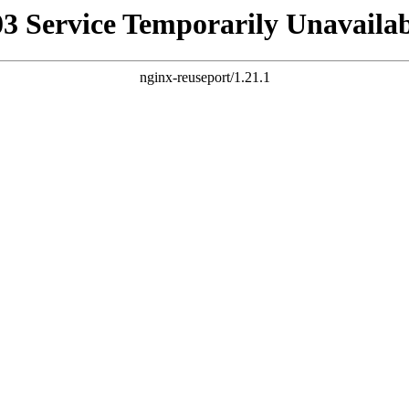
03 Service Temporarily Unavailab
nginx-reuseport/1.21.1